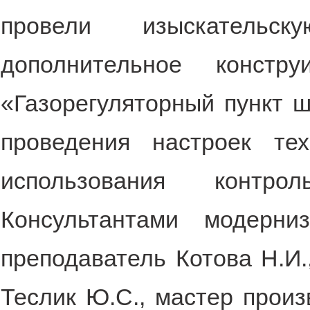
провели изыскатель
дополнительное констр
«Газорегуляторный пункт 
проведения настроек тех
использования контрол
Консультантами модерни
преподаватель Котова Н.И.
Теслик Ю.С., мастер произ