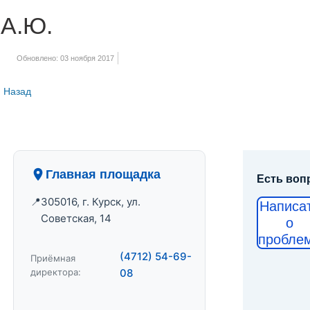
А.Ю.
Обновлено: 03 ноября 2017
Назад
Главная площадка
Есть воп
305016, г. Курск, ул.
Написа
Советская, 14
о
пробле
(4712) 54-69-
Приёмная
директора:
08