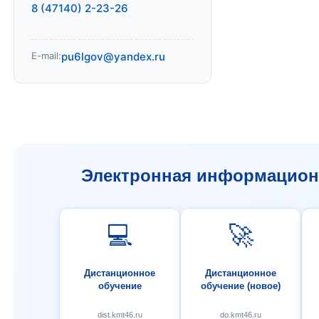
8 (47140) 2-23-26
E-mail:
pu6lgov@yandex.ru
Электронная информационн
💻
🚀
Дистанционное
Дистанционное
обучение
обучение (новое)
dist.kmt46.ru
do.kmt46.ru