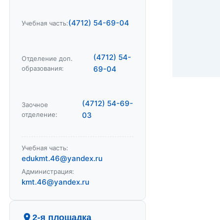
(4712) 54-69-04
Учебная часть:
(4712) 54-
Отделение доп.
образования:
69-04
(4712) 54-69-
Заочное
отделение:
03
Учебная часть:
edukmt.46@yandex.ru
Администрация:
kmt.46@yandex.ru
2-я площадка