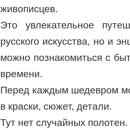
живописцев.
Это увлекательное путе
русского искусства, но и э
можно познакомиться с быт
времени.
Перед каждым шедевром мо
в краски, сюжет, детали.
Тут нет случайных полотен.