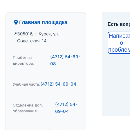
Главная площадка
Есть воп
305016, г. Курск, ул.
Написа
Советская, 14
о
пробле
(4712) 54-69-
Приёмная
директора:
08
(4712) 54-69-04
Учебная часть:
(4712) 54-
Отделение доп.
образования:
69-04