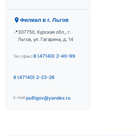
Филиал в г. Льгов
307750, Курская обл., г.
Льгов, ул. Гагарина, д. 14
8 (47140) 2-40-99
Тел./факс:
8 (47140) 2-23-26
E-mail:
pu6lgov@yandex.ru