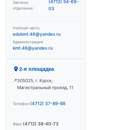
(4712) 54-69-
Заочное
отделение:
03
Учебная часть:
edukmt.46@yandex.ru
Администрация:
kmt.46@yandex.ru
2-я площадка
305025, г. Курск,
Магистральный проезд, 11
(4712) 37-89-88
Телефон:
(4712) 38-40-73
Факс: