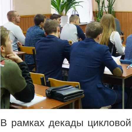
В рамках декады цикловой 