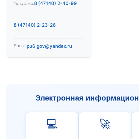
8 (47140) 2-40-99
Тел./факс:
8 (47140) 2-23-26
E-mail:
pu6lgov@yandex.ru
Электронная информационн
💻
🚀