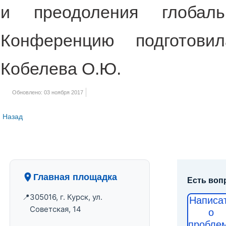
и преодоления глобальн
Конференцию подготови
Кобелева О.Ю.
Обновлено: 03 ноября 2017
Назад
Главная площадка
Есть воп
305016, г. Курск, ул.
Написа
Советская, 14
о
пробле