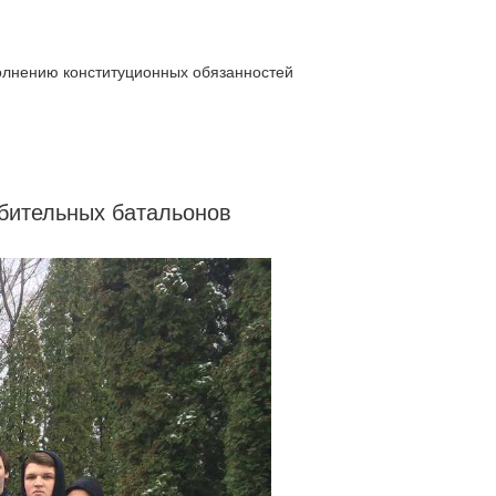
полнению конституционных обязанностей
ебительных батальонов