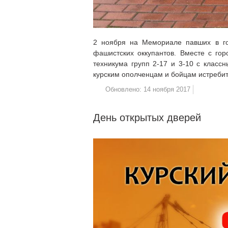
2 ноября на Мемориале павших в го
фашистских оккупантов. Вместе с го
техникума групп 2-17 и 3-10 с клас
курским ополченцам и бойцам истреби
Обновлено: 14 ноября 2017
День открытых дверей