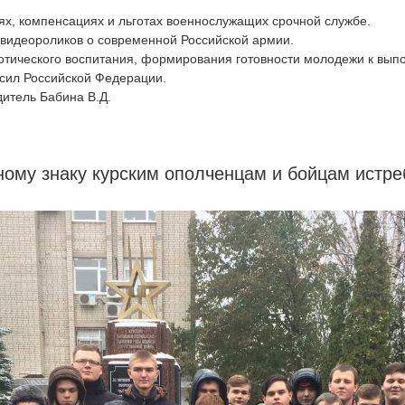
иях, компенсациях и льготах военнослужащих срочной службе.
видеороликов о современной Российской армии.
отического воспитания, формирования готовности молодежи к вы
сил Российской Федерации.
дитель Бабина В.Д.
ному знаку курским ополченцам и бойцам истр