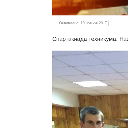
Обновлено: 10 ноября 2017
Спартакиада техникума. На