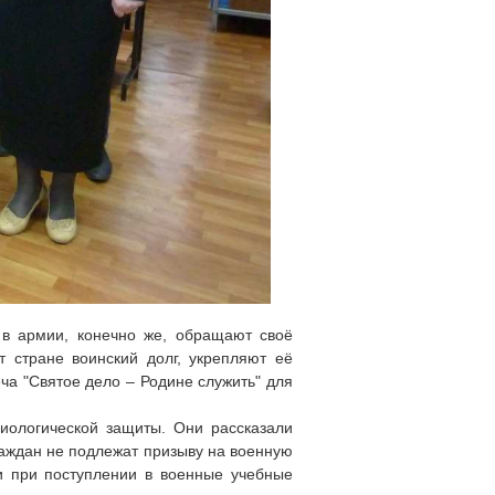
 в армии, конечно же, обращают своё
 стране воинский долг, укрепляют её
ча "Святое дело – Родине служить" для
иологической защиты. Они рассказали
граждан не подлежат призыву на военную
и при поступлении в военные учебные