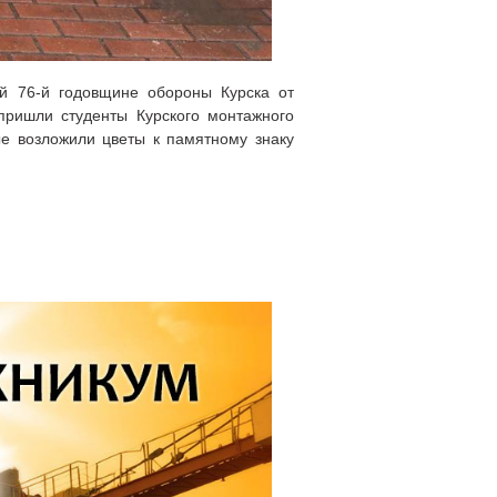
й 76-й годовщине обороны Курска от
пришли студенты Курского монтажного
е возложили цветы к памятному знаку