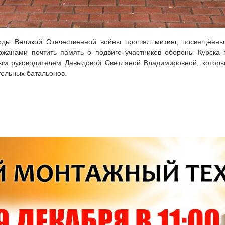
ды Великой Отечественной войны прошел митинг, посвящённы
рожанами почтить память о подвиге участников обороны Курска 
сным руководителем Давыдовой Светланой Владимировной, которы
тельных батальонов.