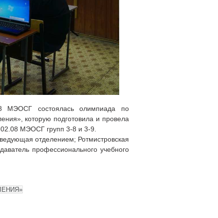
08 МЭОСГ состоялась олимпиада по
ения», которую подготовила и провела
02.08 МЭОСГ групп 3-8 и 3-9.
заведующая отделением; Ротмистровская
одаватель профессионального учебного
ЛЕНИЯ»