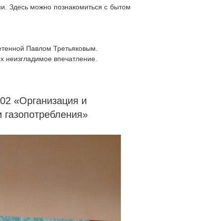
зни. Здесь можно познакомиться с бытом
етенной Павлом Третьяковым.
их неизгладимое впечатление.
02 «Организация и
и газопотребления»