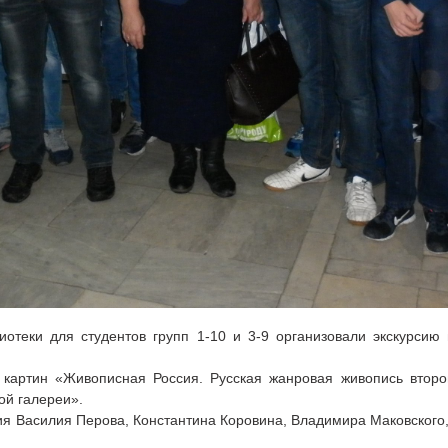
иотеки для студентов групп 1-10 и 3-9 организовали экскурсию
 картин «Живописная Россия. Русская жанровая живопись втор
ой галереи».
я Василия Перова, Константина Коровина, Владимира Маковского