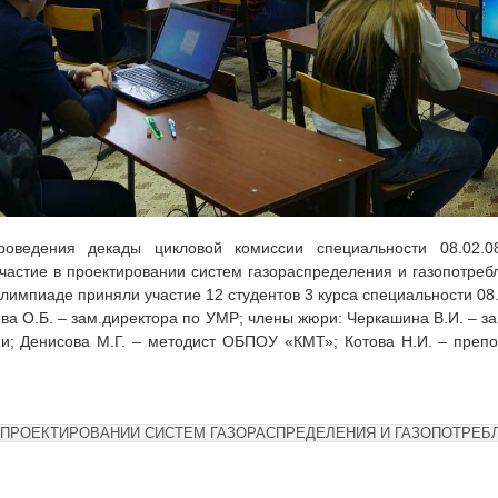
роведения декады цикловой комиссии специальности 08.02.
стие в проектировании систем газораспределения и газопотребл
лимпиаде приняли участие 12 студентов 3 курса специальности 08.
а О.Б. – зам.директора по УМР; члены жюри: Черкашина В.И. – 
ии; Денисова М.Г. – методист ОБПОУ «КМТ»; Котова Н.И. – преп
 ПРОЕКТИРОВАНИИ СИСТЕМ ГАЗОРАСПРЕДЕЛЕНИЯ И ГАЗОПОТРЕБ