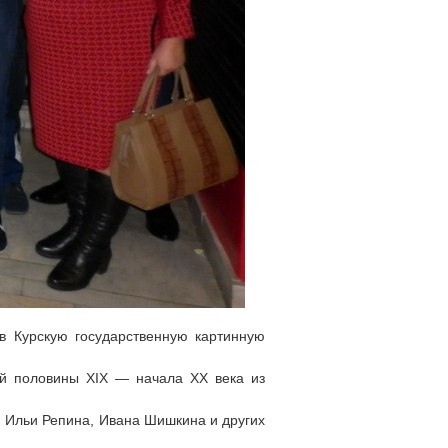
 в Курскую государственную картинную
ой половины XIX — начала ХХ века из
, Ильи Репина, Ивана Шишкина и других