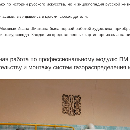
ко по истории русского искусства, но и энциклопедия русской жи
асами, вглядываясь в краски, сюжет, детали.
х Москвы» Ивана Шишкина была первой работой художника, приобр
 экскурсовода. Каждая из представленных картин произвела на н
ная работа по профессиональному модулю ПМ 
тельству и монтажу систем газораспределения 