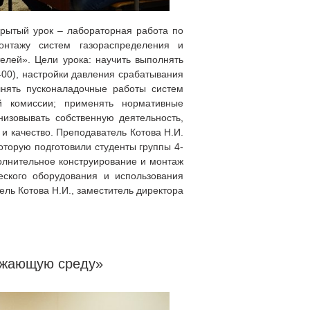
крытый урок – лабораторная работа по
нтажу систем газораспределения и
елей». Цели урока: научить выполнять
400), настройки давления срабатывания
нять пусконаладочные работы систем
ой комиссии; применять нормативные
изовывать собственную деятельность,
и качество. Преподаватель Котова Н.И.
оторую подготовили студенты группы 4-
олнительное конструирование и монтаж
еского оборудования и использования
ль Котова Н.И., заместитель директора
ружающую среду»