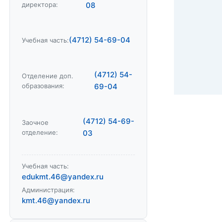
директора:
08
(4712) 54-69-04
Учебная часть:
(4712) 54-
Отделение доп.
образования:
69-04
(4712) 54-69-
Заочное
отделение:
03
Учебная часть:
edukmt.46@yandex.ru
Администрация:
kmt.46@yandex.ru