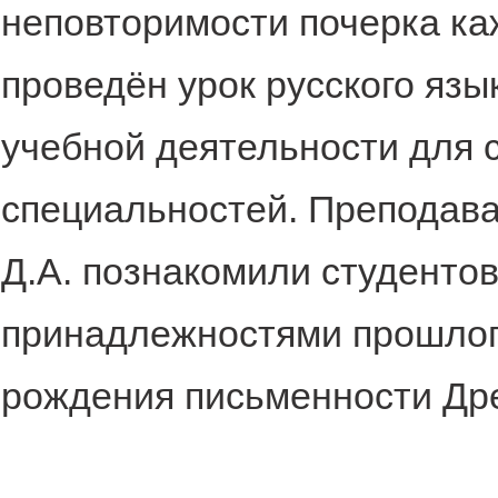
неповторимости почерка каж
проведён урок русского яз
учебной деятельности для с
специальностей. Преподава
Д.А. познакомили студенто
принадлежностями прошлого
рождения письменности Др