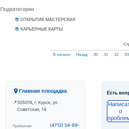
Подкатегории
ОТКРЫТИЕ МАСТЕРСКИХ
КАРЬЕРНЫЕ КАРТЫ
Ст
В начало
Назад
30
31
32
33
Главная площадка
Есть воп
305016, г. Курск, ул.
Написа
Советская, 14
о
пробле
(4712) 54-69-
Приёмная