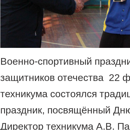
Военно-спортивный праздн
защитников отечества 22 фе
техникума состоялся тради
праздник, посвящённый Дню
Директор техникума А.В. П