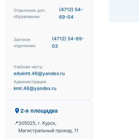
(4712) 54-
Отделение доп.
образования:
69-04
(4712) 54-69-
Заочное
отделение:
03
Учебная часть:
edukmt.46@yandex.ru
Администрация:
kmt.46@yandex.ru
2-я площадка
305025, г. Курск,
Магистральный проезд, 11