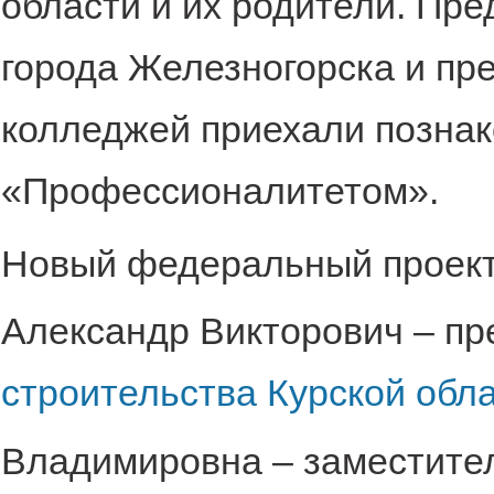
области и их родители. Пр
города Железногорска и пр
колледжей приехали познак
«Профессионалитетом».
Новый федеральный проек
Александр Викторович – п
строительства Курской обл
Владимировна – заместите