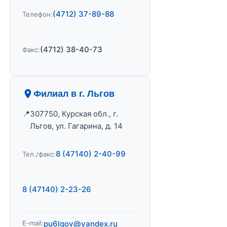
(4712) 37-89-88
Телефон:
(4712) 38-40-73
Факс:
Филиал в г. Льгов
307750, Курская обл., г.
Льгов, ул. Гагарина, д. 14
8 (47140) 2-40-99
Тел./факс:
8 (47140) 2-23-26
E-mail:
pu6lgov@yandex.ru