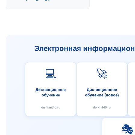
Электронная информационн
💻
🚀
Дистанционное
Дистанционное
обучение
обучение (новое)
dist.kmt46.ru
do.kmt46.ru
🎭