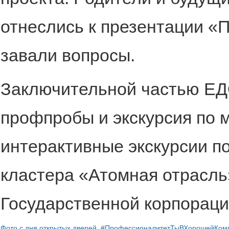
отнеслись к презентации «
завали вопросы.
Заключительной частью ЕДО
профпробы и экскурсия по 
интерактивные экскурсии п
кластера «Атомная отрасль
Государственной корпораци
Фото с дня открытых дверей.
#ПрофессионалитетТыВХорошейКом