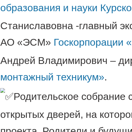
образования и науки Курско
Станиславовна -главный эк
АО «ЭСМ»
Госкорпорации 
Андрей Владимирович – ди
монтажный техникум»
.
Родительское собрание 
открытых дверей, на котор
проекта. Родители и будущ