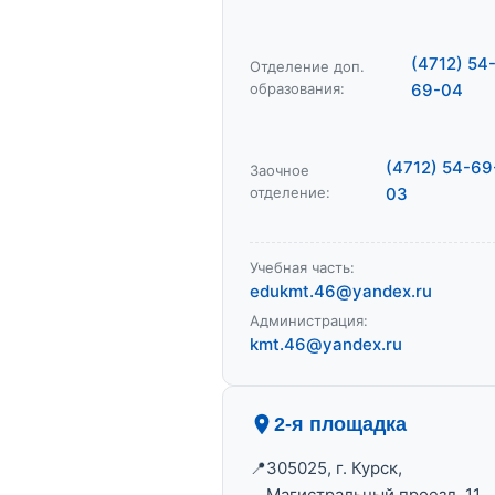
(4712) 54
Отделение доп.
образования:
69-04
(4712) 54-69
Заочное
отделение:
03
Учебная часть:
edukmt.46@yandex.ru
Администрация:
kmt.46@yandex.ru
2-я площадка
305025, г. Курск,
Магистральный проезд, 11