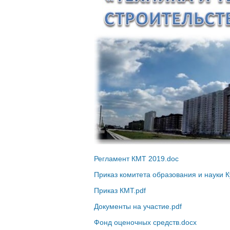
Регламент КМТ 2019.doc
Приказ комитета образования и науки К
Приказ КМТ.pdf
Документы на участие.pdf
Фонд оценочных средств.docx