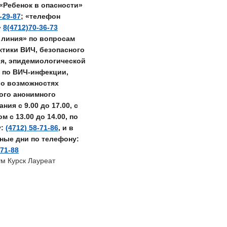
«Ребенок в опасности»
-29-87
; «телефон
»
8(4712)70-36-73
 линия» по вопросам
тики ВИЧ, безопасного
я, эпидемиологической
 по ВИЧ-инфекции,
о возможностях
ого анонимного
ния с 9.00 до 17.00, с
 с 13.00 до 14.00, по
у:
(4712) 58-71-86
, и в
ные дни по телефону:
-71-88