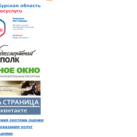
мая система оценки
 оказания услуг
ациями