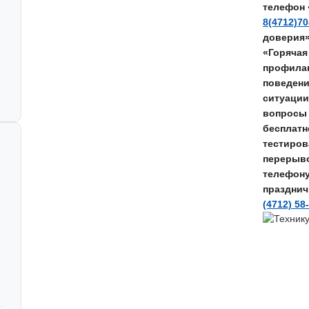
телефон 
8(4712)70
доверия
«Горячая
профилак
поведени
ситуации
вопросы 
бесплатн
тестирова
перерывом
телефон
празднич
(4712) 58