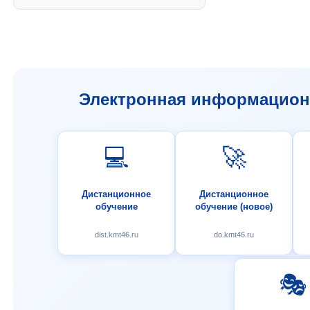
Электронная информационн
💻
🚀
Дистанционное
Дистанционное
обучение
обучение (новое)
dist.kmt46.ru
do.kmt46.ru
🎭