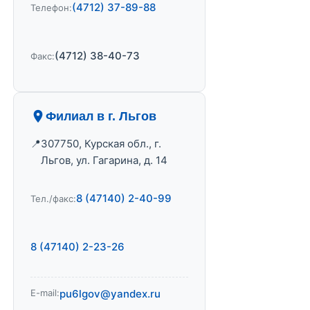
(4712) 37-89-88
Телефон:
(4712) 38-40-73
Факс:
Филиал в г. Льгов
307750, Курская обл., г.
Льгов, ул. Гагарина, д. 14
8 (47140) 2-40-99
Тел./факс:
8 (47140) 2-23-26
E-mail:
pu6lgov@yandex.ru