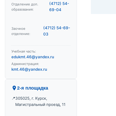
(4712) 54-
Отделение доп.
образования:
69-04
(4712) 54-69-
Заочное
отделение:
03
Учебная часть:
edukmt.46@yandex.ru
Администрация:
kmt.46@yandex.ru
2-я площадка
305025, г. Курск,
Магистральный проезд, 11