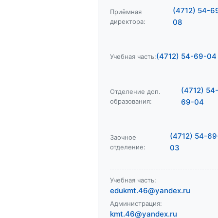
(4712) 54-6
Приёмная
директора:
08
(4712) 54-69-04
Учебная часть:
(4712) 54
Отделение доп.
образования:
69-04
(4712) 54-69
Заочное
отделение:
03
Учебная часть:
edukmt.46@yandex.ru
Администрация:
kmt.46@yandex.ru