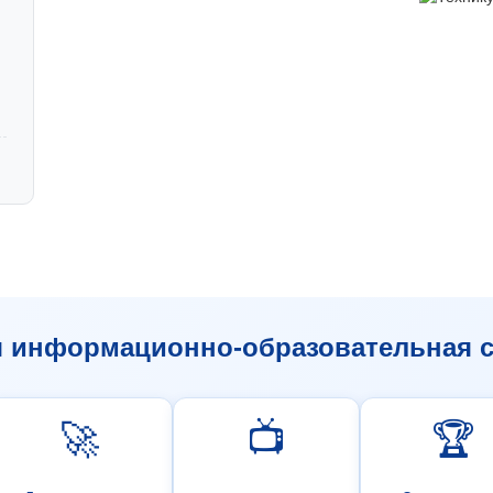
я информационно-образовательная с
🚀
📺
🏆