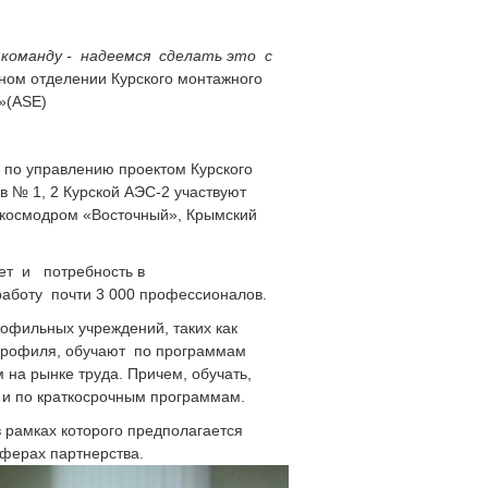
команду - надеемся сделать это с
ном отделении Курского монтажного
»(ASE)
 по управлению проектом Курского
в № 1, 2 Курской АЭС-2 участвуют
и космодром «Восточный», Крымский
тет и потребность в
работу почти 3 000 профессионалов.
рофильных учреждений, таких как
о профиля, обучают по программам
на рынке труда. Причем, обучать,
и по краткосрочным программам.
 рамках которого предполагается
сферах партнерства.