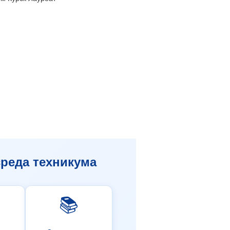
реда техникума
📚