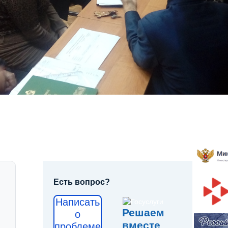
Есть вопрос?
Написать
Решаем
о
вместе
проблеме