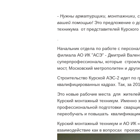
- Нужны арматурщики, монтажники, 
вашей помощью!
Это предложение о д
техникума от представителей Курског
.
Начальник отдела по работе с персон
филиала АО ИК "АСЭ" - Дмитрий Валент
суперпрофессионалы, которые строили 
мост, Московский метрополитен и други
Строительство Курской АЭС-2 идет по 
квалифицированных кадрах. Так, за 20
Это новые рабочие места для жителей
Курский монтажный техникум. Именно з
профессиональной подготовки сварщико
переобучать и повышать квалификацию
Курский монтажный техникум и АО ИК «
взаимодействие как в вопросах произво