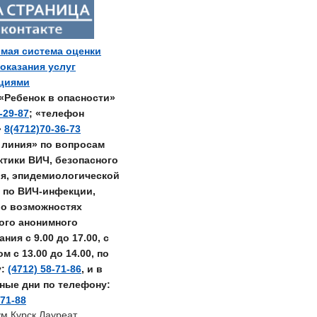
мая система оценки
 оказания услуг
ациями
«Ребенок в опасности»
-29-87
; «телефон
»
8(4712)70-36-73
 линия» по вопросам
тики ВИЧ, безопасного
я, эпидемиологической
 по ВИЧ-инфекции,
о возможностях
ого анонимного
ния с 9.00 до 17.00, с
 с 13.00 до 14.00, по
у:
(4712) 58-71-86
, и в
ные дни по телефону:
-71-88