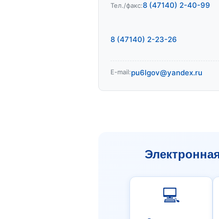
8 (47140) 2-40-99
Тел./факс:
8 (47140) 2-23-26
E-mail:
pu6lgov@yandex.ru
Электронна
💻