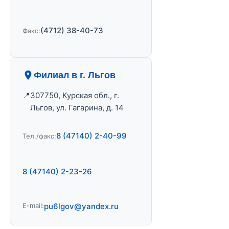
(4712) 38-40-73
Факс:
Филиал в г. Льгов
307750, Курская обл., г.
Льгов, ул. Гагарина, д. 14
8 (47140) 2-40-99
Тел./факс:
8 (47140) 2-23-26
E-mail:
pu6lgov@yandex.ru