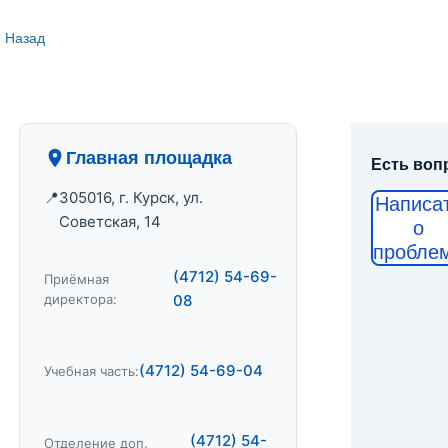
Назад
Главная площадка
Есть воп
305016, г. Курск, ул.
Написа
Советская, 14
о
пробле
(4712) 54-69-
Приёмная
директора:
08
(4712) 54-69-04
Учебная часть:
(4712) 54-
Отделение доп.