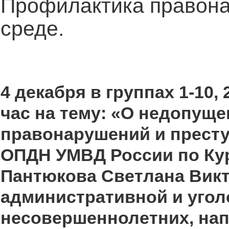
Профилактика правон
среде.
4 декабря в группах 1-10
час на тему: «О недопущ
правонарушений и прест
ОПДН УМВД России по Ку
Пантюкова Светлана Вик
административной и угол
несовершеннолетних, нап