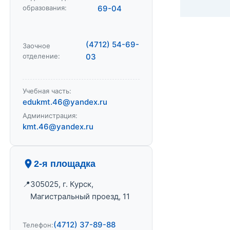
образования:
69-04
(4712) 54-69-
Заочное
отделение:
03
Учебная часть:
edukmt.46@yandex.ru
Администрация:
kmt.46@yandex.ru
2-я площадка
305025, г. Курск,
Магистральный проезд, 11
(4712) 37-89-88
Телефон: