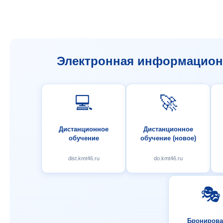
Электронная информационн
💻
🚀
Дистанционное
Дистанционное
обучение
обучение (новое)
dist.kmt46.ru
do.kmt46.ru
🎭
Бронирова