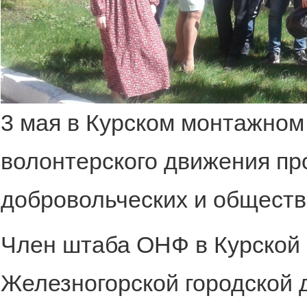
3 мая в Курском монтажном 
волонтерского движения пр
добровольческих и общест
Член штаба ОНФ в Курской 
Железногорской городской 