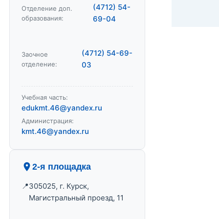
(4712) 54-
Отделение доп.
образования:
69-04
(4712) 54-69-
Заочное
отделение:
03
Учебная часть:
edukmt.46@yandex.ru
Администрация:
kmt.46@yandex.ru
2-я площадка
305025, г. Курск,
Магистральный проезд, 11