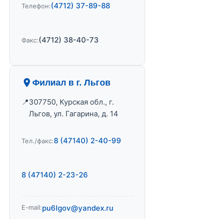
(4712) 37-89-88
Телефон:
(4712) 38-40-73
Факс:
Филиал в г. Льгов
307750, Курская обл., г.
Льгов, ул. Гагарина, д. 14
8 (47140) 2-40-99
Тел./факс:
8 (47140) 2-23-26
E-mail:
pu6lgov@yandex.ru