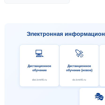
Электронная информационн
💻
🚀
Дистанционное
Дистанционное
обучение
обучение (новое)
dist.kmt46.ru
do.kmt46.ru
🎭