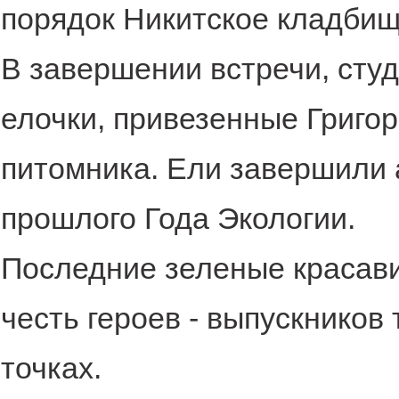
порядок Никитское кладбищ
В завершении встречи, сту
елочки, привезенные Григо
питомника. Ели завершили 
прошлого Года Экологии.
Последние зеленые красав
честь героев - выпускников 
точках.