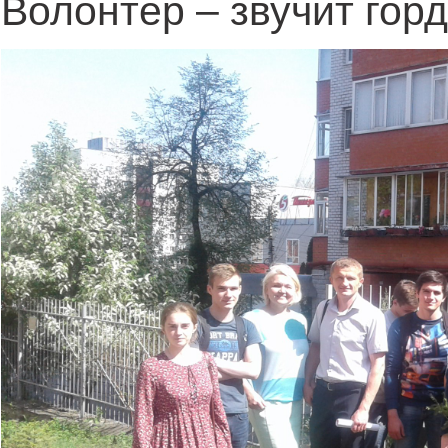
Волонтер – звучит горд