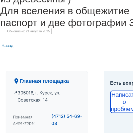
Для вселения в общежитие 
паспорт и две фотографии 
Обновлено: 21 августа 2025
Назад
Главная площадка
Есть воп
305016, г. Курск, ул.
Написа
Советская, 14
о
пробле
(4712) 54-69-
Приёмная
директора:
08