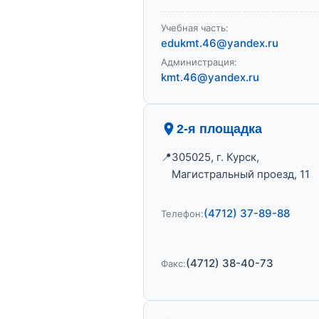
Учебная часть:
edukmt.46@yandex.ru
Администрация:
kmt.46@yandex.ru
2-я площадка
305025, г. Курск,
Магистральный проезд, 11
(4712) 37-89-88
Телефон:
(4712) 38-40-73
Факс: