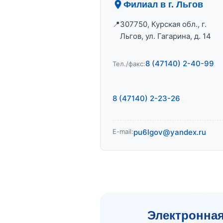
Филиал в г. Льгов
307750, Курская обл., г.
Льгов, ул. Гагарина, д. 14
8 (47140) 2-40-99
Тел./факс:
8 (47140) 2-23-26
E-mail:
pu6lgov@yandex.ru
Электронна