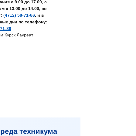
ния с 9.00 до 17.00, с
 с 13.00 до 14.00, по
у:
(4712) 58-71-86
, и в
ные дни по телефону:
-71-88
реда техникума