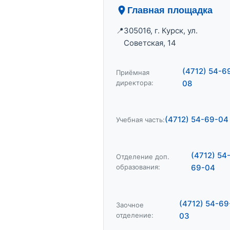
Главная площадка
305016, г. Курск, ул.
Советская, 14
(4712) 54-6
Приёмная
директора:
08
(4712) 54-69-04
Учебная часть:
(4712) 54
Отделение доп.
образования:
69-04
(4712) 54-69
Заочное
отделение:
03