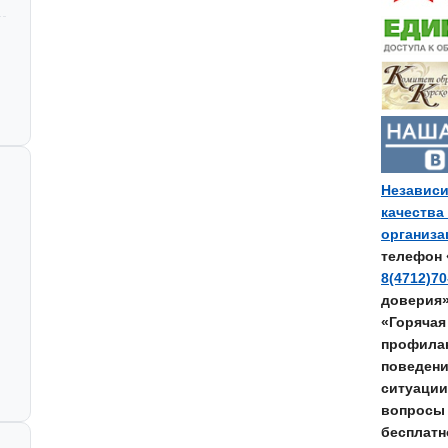
Независи
качества
организ
телефон 
8(4712)70
доверия
«Горячая
профилак
поведени
ситуации
вопросы 
бесплатн