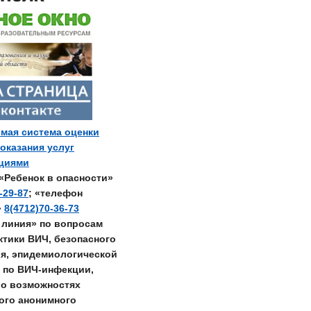
мая система оценки
 оказания услуг
ациями
«Ребенок в опасности»
-29-87
; «телефон
»
8(4712)70-36-73
 линия» по вопросам
тики ВИЧ, безопасного
я, эпидемиологической
 по ВИЧ-инфекции,
о возможностях
ого анонимного