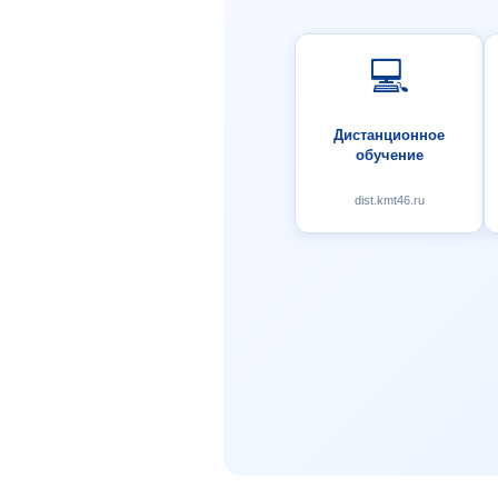
💻
Дистанционное
обучение
dist.kmt46.ru