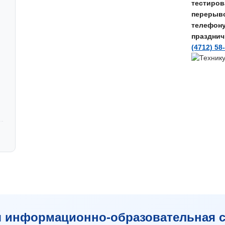
тестирова
перерывом
телефон
празднич
(4712) 58
я информационно-образовательная с