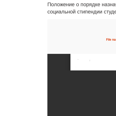
Положение о порядке назна
социальной стипендии студ
File n