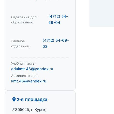
(4712) 54-
Отделение доп.
образования:
69-04
(4712) 54-69-
Заочное
отделение:
03
Учебная часть:
edukmt.46@yandex.ru
Администрация:
kmt.46@yandex.ru
2-я площадка
305025, г. Курск,