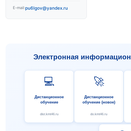
E-mail:
pu6lgov@yandex.ru
Электронная информационн
💻
🚀
Дистанционное
Дистанционное
обучение
обучение (новое)
dist.kmt46.ru
do.kmt46.ru