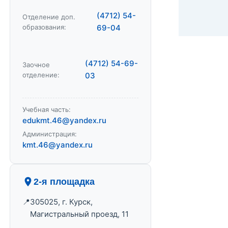
(4712) 54-
Отделение доп.
образования:
69-04
(4712) 54-69-
Заочное
отделение:
03
Учебная часть:
edukmt.46@yandex.ru
Администрация:
kmt.46@yandex.ru
2-я площадка
305025, г. Курск,
Магистральный проезд, 11