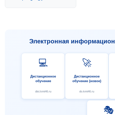
Электронная информационн
💻
🚀
Дистанционное
Дистанционное
обучение
обучение (новое)
dist.kmt46.ru
do.kmt46.ru
🎭