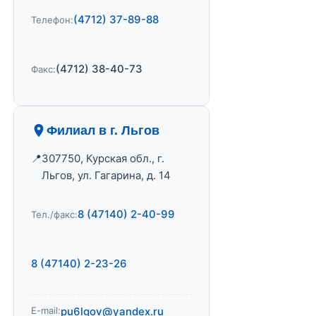
(4712) 37-89-88
Телефон:
(4712) 38-40-73
Факс:
Филиал в г. Льгов
307750, Курская обл., г.
Льгов, ул. Гагарина, д. 14
8 (47140) 2-40-99
Тел./факс:
8 (47140) 2-23-26
E-mail:
pu6lgov@yandex.ru