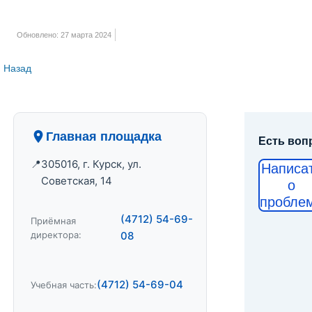
Обновлено: 27 марта 2024
Назад
Главная площадка
Есть воп
305016, г. Курск, ул.
Написа
Советская, 14
о
пробле
(4712) 54-69-
Приёмная
директора:
08
(4712) 54-69-04
Учебная часть: