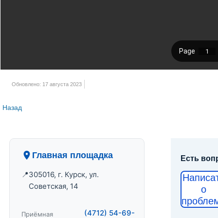
Обновлено: 17 августа 2023
Назад
Главная площадка
Есть воп
305016, г. Курск, ул.
Написа
Советская, 14
о
пробле
(4712) 54-69-
Приёмная