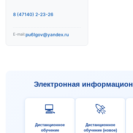
8 (47140) 2-23-26
E-mail:
pu6lgov@yandex.ru
Электронная информационн
💻
🚀
Дистанционное
Дистанционное
обучение
обучение (новое)