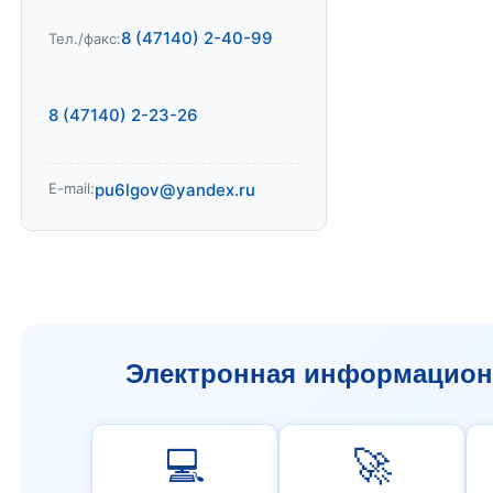
8 (47140) 2-40-99
Тел./факс:
8 (47140) 2-23-26
E-mail:
pu6lgov@yandex.ru
Электронная информационн
💻
🚀