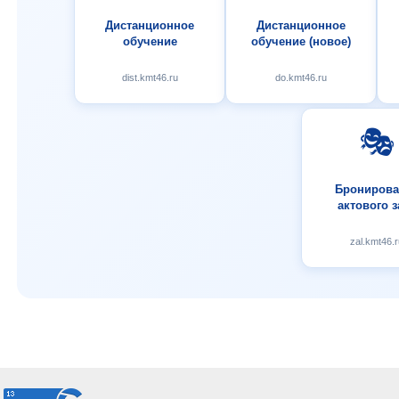
Дистанционное
Дистанционное
обучение
обучение (новое)
dist.kmt46.ru
do.kmt46.ru
🎭
Бронирова
актового з
zal.kmt46.r