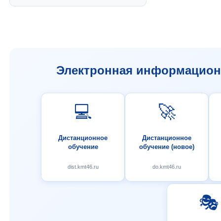
Электронная информационн
💻
🚀
Дистанционное
Дистанционное
обучение
обучение (новое)
dist.kmt46.ru
do.kmt46.ru
🎭