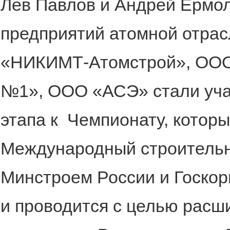
Лев Павлов и Андрей Ермол
предприятий атомной отра
«НИКИМТ-Атомстрой», ОО
№1», ООО «АСЭ» стали уча
этапа к Чемпионату, которы
Международный строительн
Минстроем России и Госкор
и проводится с целью расш