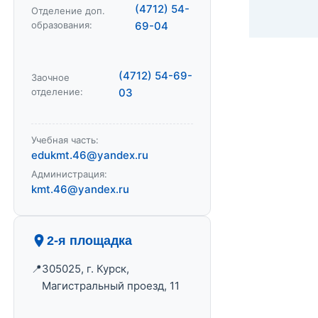
(4712) 54-
Отделение доп.
образования:
69-04
(4712) 54-69-
Заочное
отделение:
03
Учебная часть:
edukmt.46@yandex.ru
Администрация:
kmt.46@yandex.ru
2-я площадка
305025, г. Курск,
Магистральный проезд, 11