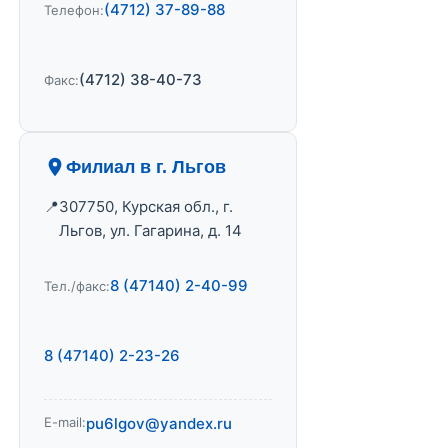
(4712) 37-89-88
Телефон:
(4712) 38-40-73
Факс:
Филиал в г. Льгов
307750, Курская обл., г.
Льгов, ул. Гагарина, д. 14
8 (47140) 2-40-99
Тел./факс:
8 (47140) 2-23-26
E-mail:
pu6lgov@yandex.ru