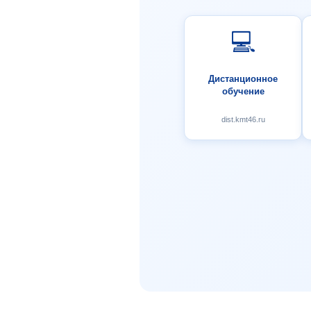
💻
Дистанционное
обучение
dist.kmt46.ru