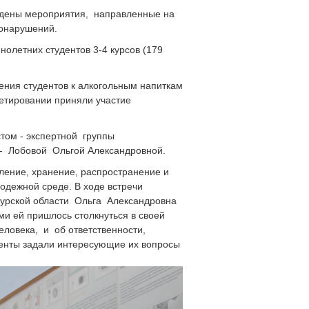
ведены мероприятия, направленные на
вонарушений.
летних студентов 3-4 курсов (179
ния студентов к алкогольным напиткам
кетировании приняли участие
том - экспертной группы
- Лобовой Ольгой Александровной.
бление, хранение, распространение и
одежной среде. В ходе встречи
Курской области Ольга Александровна
ми ей пришлось столкнуться в своей
еловека, и об ответственности,
уденты задали интересующие их вопросы