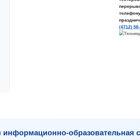
перерывом
телефон
празднич
(4712) 58
я информационно-образовательная с