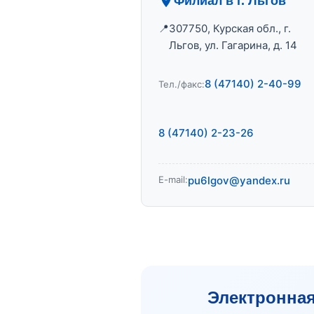
Филиал в г. Льгов
307750, Курская обл., г.
Льгов, ул. Гагарина, д. 14
8 (47140) 2-40-99
Тел./факс:
8 (47140) 2-23-26
E-mail:
pu6lgov@yandex.ru
Электронна