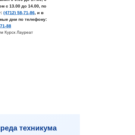
 с 13.00 до 14.00, по
у:
(4712) 58-71-86
, и в
ные дни по телефону:
-71-88
реда техникума