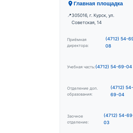
Главная площадка
305016, г. Курск, ул.
Советская, 14
(4712) 54-6
Приёмная
директора:
08
(4712) 54-69-04
Учебная часть:
(4712) 54
Отделение доп.
образования:
69-04
(4712) 54-69
Заочное
отделение:
03