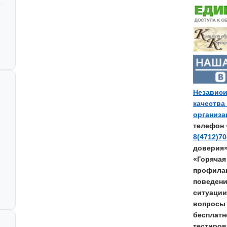
Независи
качества
организ
телефон 
8(4712)70
доверия
«Горячая
профилак
поведени
ситуации
вопросы 
бесплатн
тестирова