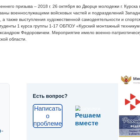
еннего призыва – 2018 г. 26 октября во Дворце молодежи г. Курск
ваны военнослужащими войсковых частей и подразделений Западн
, а также выступления художественной самодеятельности и спорт
студенты 1 курса группы 1-17 ОБПОУ «Курский монтажный технику
ксандром Федоровичем. Мероприятие имело военно-патриотическу
ской области.
Есть вопрос?
Написать
Решаем
о
вместе
проблеме
9-