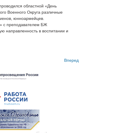
а проводился областной «День
ого Военного Округа различные
сменов, юнноармейцев.
м» с преподавателем БЖ
ю направленность в воспитании и
Вперед