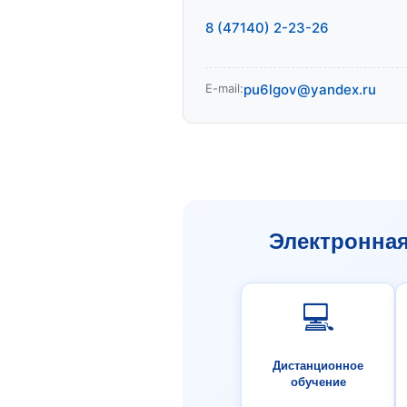
8 (47140) 2-23-26
E-mail:
pu6lgov@yandex.ru
Электронна
💻
Дистанционное
обучение