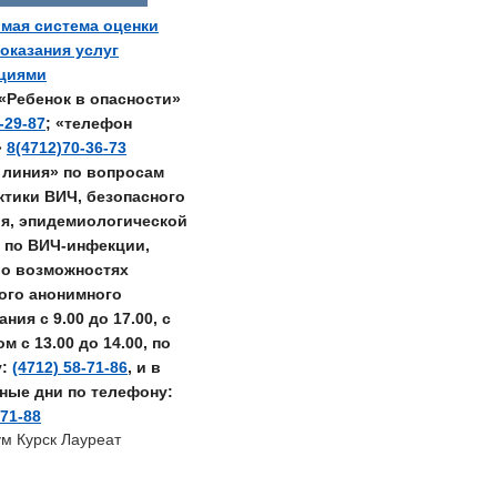
мая система оценки
 оказания услуг
ациями
«Ребенок в опасности»
-29-87
; «телефон
»
8(4712)70-36-73
 линия» по вопросам
тики ВИЧ, безопасного
я, эпидемиологической
 по ВИЧ-инфекции,
о возможностях
ого анонимного
ния с 9.00 до 17.00, с
 с 13.00 до 14.00, по
у:
(4712) 58-71-86
, и в
ные дни по телефону:
-71-88