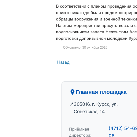
В соответствии с планом проведения ос
призывника» где были продемонстриро
образцы вооружения и военной техники
На этом мероприятии присутствовали 
подполковником запаса Неженским Але
подготовки допризывной молодежи Кур
Обновлено: 30 октября 2018
Назад
Главная площадка
305016, г. Курск, ул.
Советская, 14
(4712) 54-6
Приёмная
директора:
08