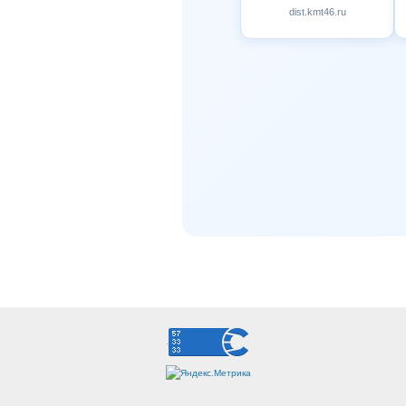
dist.kmt46.ru
.