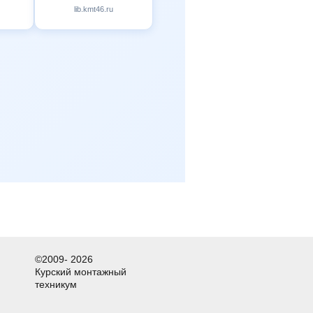
lib.kmt46.ru
©2009- 2026
Курский монтажный
техникум