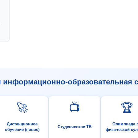
я информационно-образовательная с
🚀
📺
🏆
Дистанционное
Олимпиада 
Студенческое ТВ
обучение (новое)
физической кул