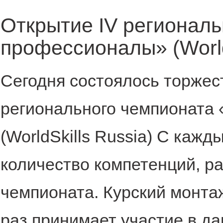
Открытие IV регионал
профессионалы» (World
Сегодня состоялось торжес
регионального чемпионата
(WorldSkills Russia) С каж
количество компетенций, ра
чемпионата. Курский монта
раз принимает участие в д