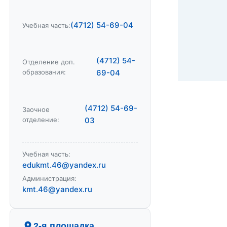
(4712) 54-69-04
Учебная часть:
(4712) 54-
Отделение доп.
образования:
69-04
(4712) 54-69-
Заочное
отделение:
03
Учебная часть:
edukmt.46@yandex.ru
Администрация:
kmt.46@yandex.ru
2-я площадка