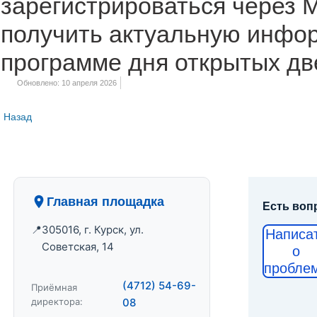
зарегистрироваться через
получить актуальную инфо
программе дня открытых дв
Обновлено: 10 апреля 2026
Назад
Главная площадка
Есть воп
305016, г. Курск, ул.
Написа
Советская, 14
о
пробле
(4712) 54-69-
Приёмная
директора:
08