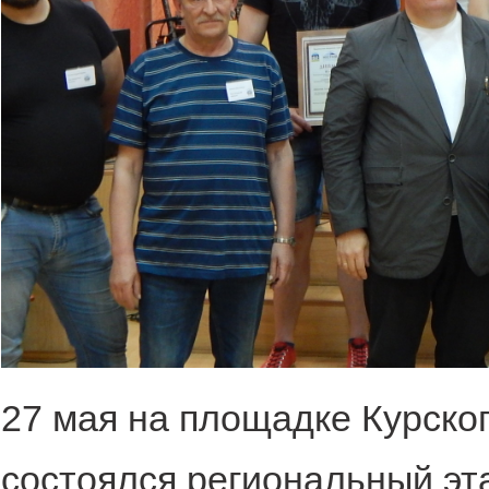
27 мая на площадке Курско
состоялся региональный эт