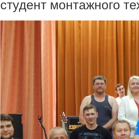
студент монтажного те