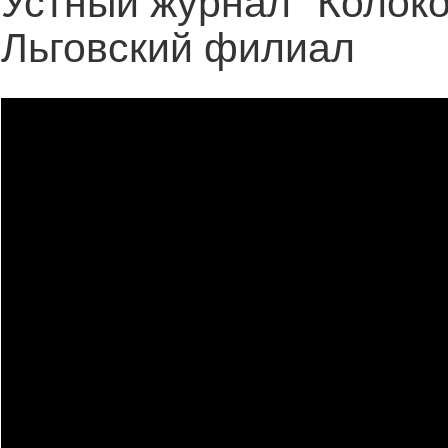
Устный журнал "Колоко
Льговский филиал