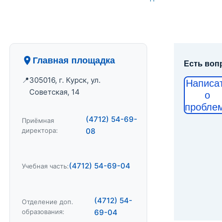
Главная площадка
Есть воп
305016, г. Курск, ул.
Написа
Советская, 14
о
пробле
(4712) 54-69-
Приёмная
директора:
08
(4712) 54-69-04
Учебная часть:
(4712) 54-
Отделение доп.
образования:
69-04