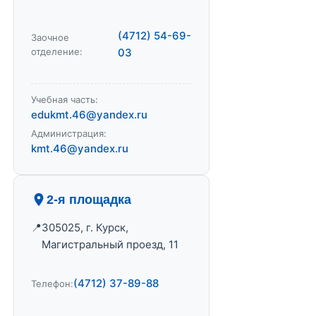
(4712) 54-69-
Заочное
отделение:
03
Учебная часть:
edukmt.46@yandex.ru
Администрация:
kmt.46@yandex.ru
2-я площадка
305025, г. Курск,
Магистральный проезд, 11
(4712) 37-89-88
Телефон: