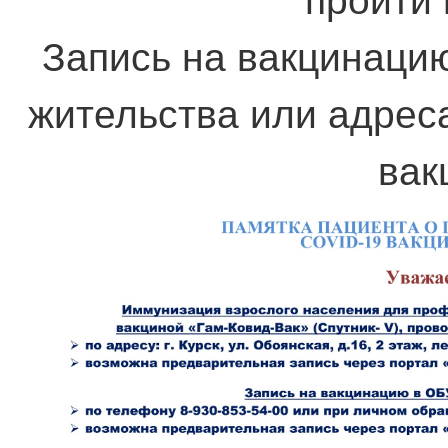
пройти
Запись на вакцинаци
жительства или адрес
вак