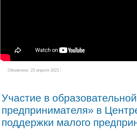
Обновлено: 23 апреля 2021
Участие в образовательной
предпринимателя» в Центр
поддержки малого предприн