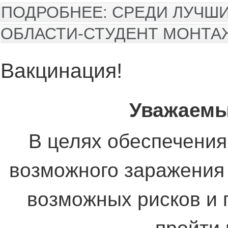
ПОДРОБНЕЕ: СРЕДИ ЛУЧШ
ОБЛАСТИ-СТУДЕНТ МОНТА
Вакцинация!
Уважаемы
В целях обеспечени
возможного заражения
возможных рисков и