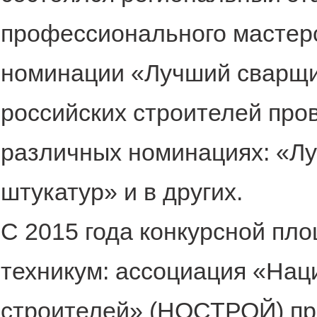
профессионального масте
номинации «Лучший сварщи
российских строителей пров
различных номинациях: «Л
штукатур» и в других.
С 2015 года конкурсной пл
техникум: ассоциация «На
строителей» (НОСТРОЙ) пр