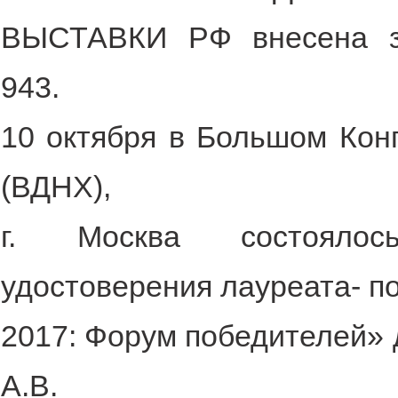
ВЫСТАВКИ РФ внесена за
943.
10 октября в Большом Конг
(ВДНХ),
г. Москва состоялос
удостоверения лауреата- п
2017: Форум победителей» 
А.В.