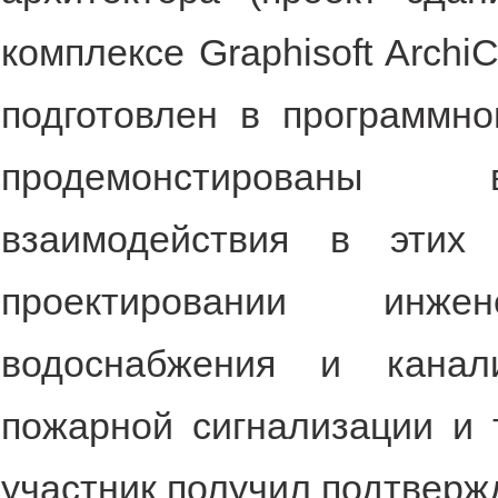
комплексе Graphisoft Archi
подготовлен в программн
продемонстированы в
взаимодействия в этих
проектировании инже
водоснабжения и канали
пожарной сигнализации и 
участник получил подтвер