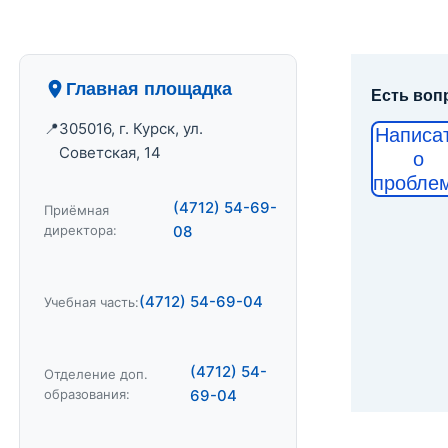
Главная площадка
Есть воп
305016, г. Курск, ул.
Написа
Советская, 14
о
пробле
(4712) 54-69-
Приёмная
директора:
08
(4712) 54-69-04
Учебная часть:
(4712) 54-
Отделение доп.
образования:
69-04