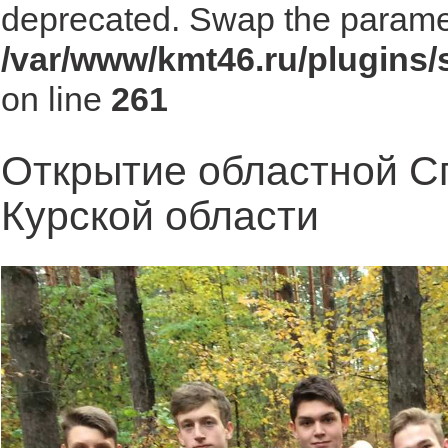
deprecated. Swap the parame
/var/www/kmt46.ru/plugins
on line
261
Открытие областной С
Курской области