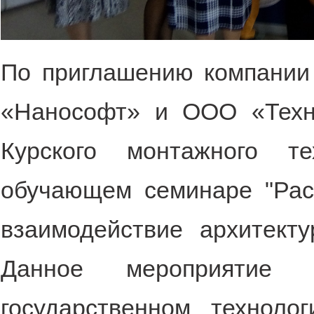
По приглашению компани
«Нанософт» и ООО «Техно
Курского монтажного т
обучающем семинаре "Рас
взаимодействие архитект
Данное мероприятие 
государственном технолог