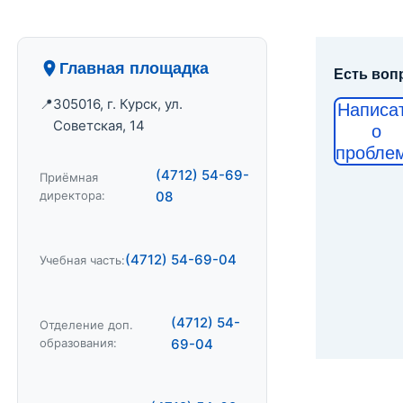
Главная площадка
Есть воп
305016, г. Курск, ул.
Написа
Советская, 14
о
пробле
(4712) 54-69-
Приёмная
директора:
08
(4712) 54-69-04
Учебная часть:
(4712) 54-
Отделение доп.
образования:
69-04