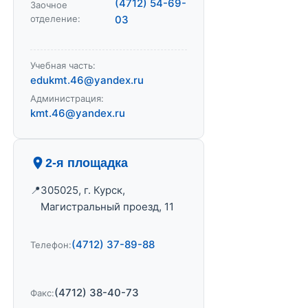
(4712) 54-69-
Заочное
отделение:
03
Учебная часть:
edukmt.46@yandex.ru
Администрация:
kmt.46@yandex.ru
2-я площадка
305025, г. Курск,
Магистральный проезд, 11
(4712) 37-89-88
Телефон:
(4712) 38-40-73
Факс: