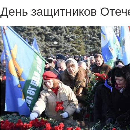
День защитников Отеч