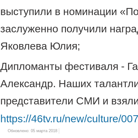
выступили в номинации «Поэ
заслуженно получили награ
Яковлева Юлия;
Дипломанты фестиваля - Га
Александр. Наших талантли
представители СМИ и взяли
https://46tv.ru/new/culture/00
Обновлено: 05 марта 2018