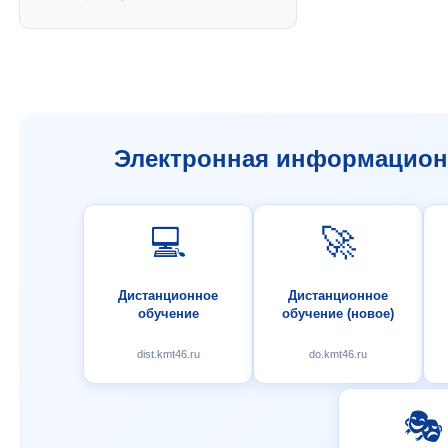
Электронная информационн
💻
🚀
Дистанционное
Дистанционное
обучение
обучение (новое)
dist.kmt46.ru
do.kmt46.ru
🎭