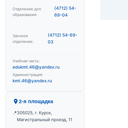
(4712) 54-
Отделение доп.
образования:
69-04
(4712) 54-69-
Заочное
отделение:
03
Учебная часть:
edukmt.46@yandex.ru
Администрация:
kmt.46@yandex.ru
2-я площадка
305025, г. Курск,
Магистральный проезд, 11