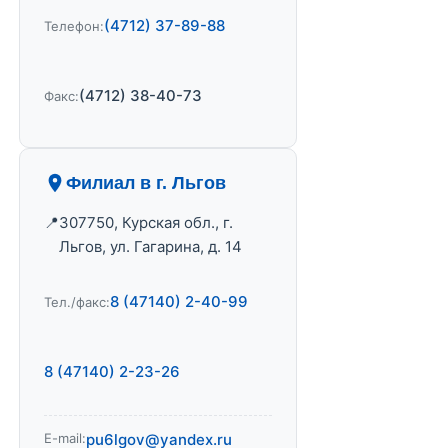
(4712) 37-89-88
Телефон:
(4712) 38-40-73
Факс:
Филиал в г. Льгов
307750, Курская обл., г.
Льгов, ул. Гагарина, д. 14
8 (47140) 2-40-99
Тел./факс:
8 (47140) 2-23-26
E-mail:
pu6lgov@yandex.ru