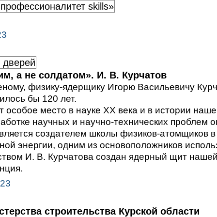
профессионалитет skills»
23
 дверей
м, а не солдатом». И. В. Курчатов
ному, физику-ядерщику Игорю Васильевичу Курч
илось бы 120 лет.
т особое место в науке XX века и в истории наш
работке научных и научно-технических проблем о
является создателем школы физиков-атомщиков в
ной энергии, одним из основоположников исполь
ством И. В. Курчатова создан ядерный щит нашей
нция.
023
стерства строительства Курской области