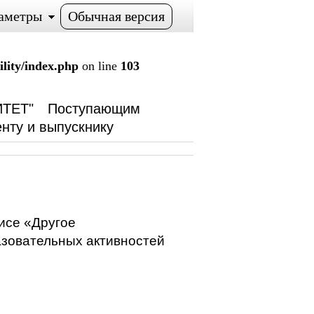
аметры
Обычная версия
lity/index.php
on line
103
ТЕТ"
Поступающим
нту и выпускнику
висе «Другое
азовательных активностей