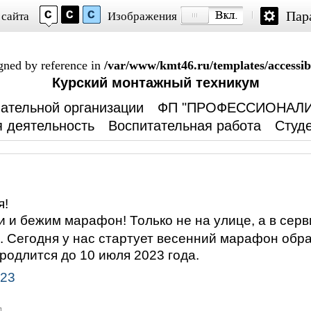
Пар
 сайта
Изображения
igned by reference in
/var/www/kmt46.ru/templates/accessibi
Курский монтажный техникум
ательной организации
ФП "ПРОФЕССИОНАЛИ
 деятельность
Воспитательная работа
Студе
я!
 и бежим марафон! Только не на улице, а в сер
. Сегодня у нас стартует весенний марафон обр
родлится до 10 июля 2023 года.
023