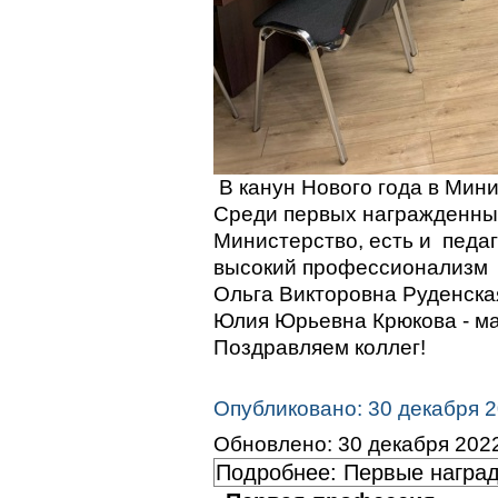
В канун Нового года в Мин
Среди первых награжденных
Министерство, есть и педаг
высокий профессионализм 
Ольга Викторовна Руденск
Юлия Юрьевна Крюкова - м
Поздравляем коллег!
Опубликовано: 30 декабря 
Обновлено: 30 декабря 202
Подробнее: Первые наград