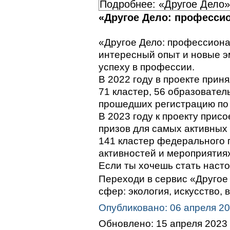
Подробнее: «Другое Дело»
«Другое Дело: профессио
«Другое Дело: профессионал
интересный опыт и новые эм
успеху в профессии.
В 2022 году в проекте приня
71 кластер, 56 образовател
прошедших регистрацию по 
В 2023 году к проекту прис
призов для самых активных 
141 кластер федерального 
активностей и мероприятиях
Если ты хочешь стать насто
Переходи в сервис «Другое
сфер: экология, искусство, 
Опубликовано: 06 апреля 2
Обновлено: 15 апреля 2023