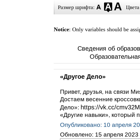
Размер шрифта:
Цвета
Notice
: Only variables should be ass
Сведения об образов
Образовательная
«Другое Дело»
Привет, друзья, на связи Ми
Достаем весенние кроссовки
https://vk.cc/cmv32M
Дело»:
«Другие навыки», который п
Опубликовано: 10 апреля 2
Обновлено: 15 апреля 2023