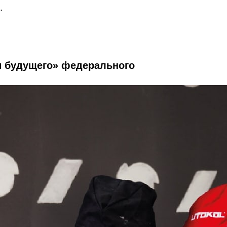
.
и будущего» федерального