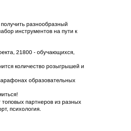
о получить разнообразный
абор инструментов на пути к
оекта, 21800 - обучающихся,
ичится количество розыгрышей и
 марафонах образовательных
миться!
т топовых партнеров из разных
рт, психология.