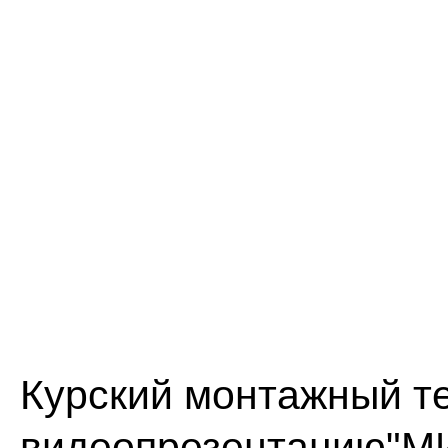
Курский монтажный т
видеопрезентацию"МИ