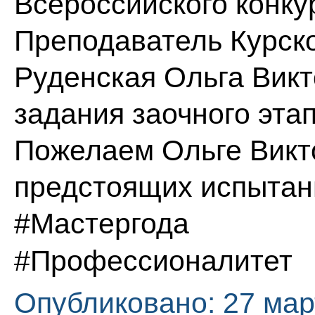
Всероссийского конкур
Преподаватель Курско
Руденская Ольга Вик
задания заочного этап
Пожелаем Ольге Викт
предстоящих испытан
#Мастергода
#Профессионалитет
Опубликовано: 27 мар