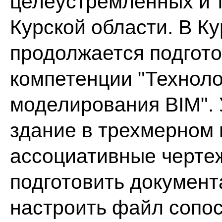
целеустремленных и 
Курской области. В К
продолжается подгото
компетенции "Технол
моделирования BIM". 
здание в трехмерном 
ассоциативные черте
подготовить документ
настроить файл сопо