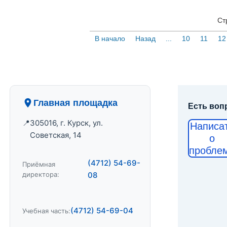
Ст
В начало
Назад
...
10
11
12
Главная площадка
Есть воп
305016, г. Курск, ул.
Написа
Советская, 14
о
пробле
(4712) 54-69-
Приёмная
директора:
08
(4712) 54-69-04
Учебная часть: