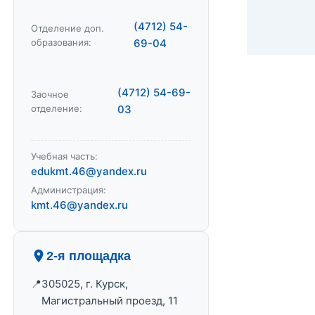
(4712) 54-
Отделение доп.
образования:
69-04
(4712) 54-69-
Заочное
отделение:
03
Учебная часть:
edukmt.46@yandex.ru
Администрация:
kmt.46@yandex.ru
2-я площадка
305025, г. Курск,
Магистральный проезд, 11