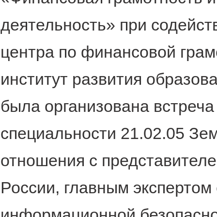
деятельность» при содейст
центра по финансовой гра
институт развития образован
была организована встреча
специальности 21.02.05 З
отношения с представителе
России, главным экспертом
информационной безопаснос