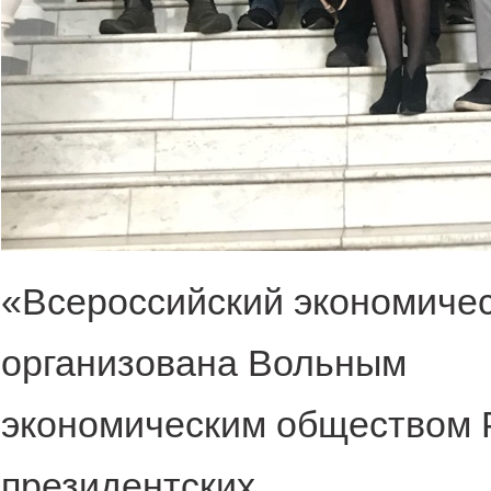
«Всероссийский экономичес
организована Вольным
экономическим обществом 
президентских