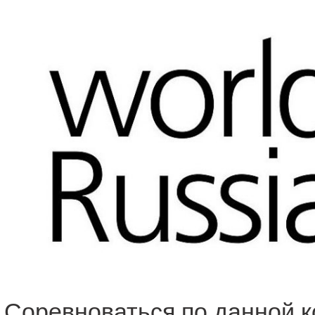
Соревноваться по данной к