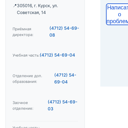
305016, г. Курск, ул.
Написа
Советская, 14
о
пробле
(4712) 54-69-
Приёмная
директора:
08
(4712) 54-69-04
Учебная часть:
(4712) 54-
Отделение доп.
образования:
69-04
(4712) 54-69-
Заочное
отделение:
03
Учебная часть: