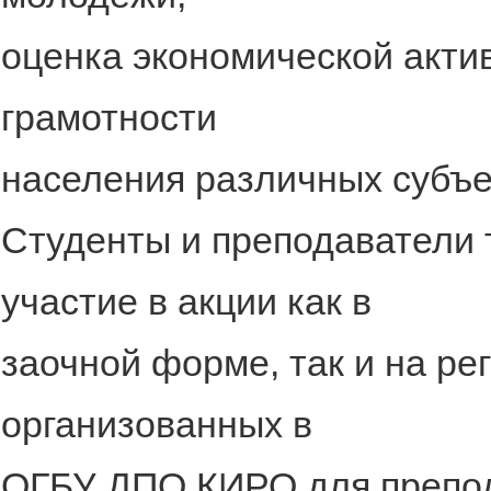
оценка экономической акти
грамотности
населения различных субъ
Студенты и преподаватели 
участие в акции как в
заочной форме, так и на р
организованных в
ОГБУ ДПО КИРО для препод