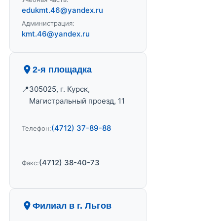
edukmt.46@yandex.ru
Администрация:
kmt.46@yandex.ru
2-я площадка
305025, г. Курск,
Магистральный проезд, 11
(4712) 37-89-88
Телефон:
(4712) 38-40-73
Факс:
Филиал в г. Льгов