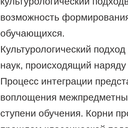
культурологический подход
возможность формирования
обучающихся.
Культурологический подход 
наук, происходящий наряд
Процесс интеграции предст
воплощения межпредметных
ступени обучения. Корни п