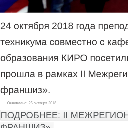
24 октября 2018 года препо
техникума совместно с ка
образования КИРО посетили
прошла в рамках II Межрег
франшиз».
Обновлено: 25 октября 2018
ПОДРОБНЕЕ: II МЕЖРЕГИ
ФРАНШИЗ».