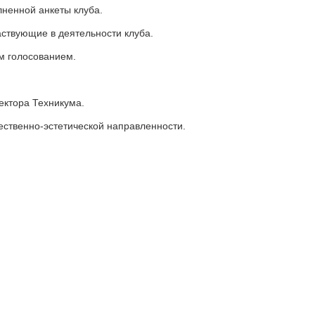
лненной анкеты клуба.
ствующие в деятельности клуба.
ым голосованием.
ектора Техникума.
ственно-эстетической направленности.