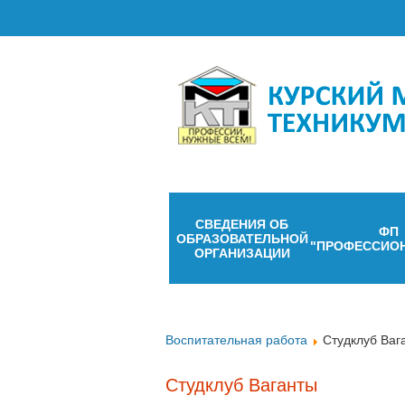
СВЕДЕНИЯ ОБ
ФП
ОБРАЗОВАТЕЛЬНОЙ
"ПРОФЕССИО
ОРГАНИЗАЦИИ
Воспитательная работа
Cтудклуб Ваг
Cтудклуб Ваганты