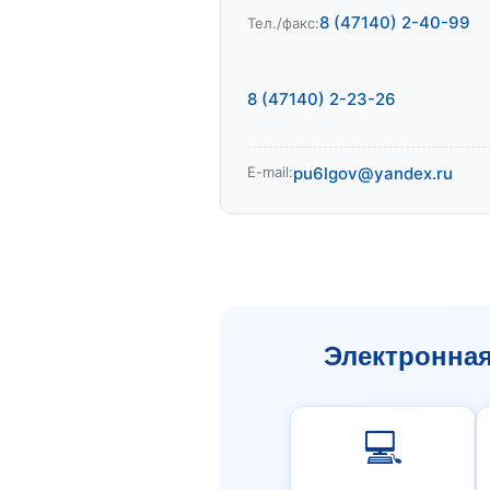
8 (47140) 2-40-99
Тел./факс:
8 (47140) 2-23-26
E-mail:
pu6lgov@yandex.ru
Электронна
💻