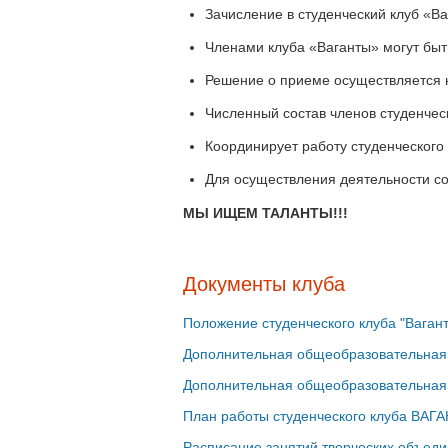
Зачисление в студенческий клуб «В
Членами клуба «Ваганты» могут быт
Решение о приеме осуществляется н
Численный состав членов студенчес
Координирует работу студенческого
Для осуществления деятельности с
МЫ ИЩЕМ ТАЛАНТЫ!!!
Документы клуба
Положение студенческого клуба "Ваган
Дополнительная общеобразовательная
Дополнительная общеобразовательная
План работы студенческого клуба ВАГА
Расписание занятий творческих объед