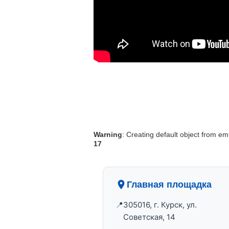
Warning
: Creating default object from em
17
Главная площадка
305016, г. Курск, ул.
Советская, 14