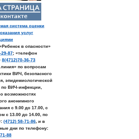
мая система оценки
 оказания услуг
ациями
«Ребенок в опасности»
-29-87
; «телефон
»
8(4712)70-36-73
 линия» по вопросам
тики ВИЧ, безопасного
я, эпидемиологической
 по ВИЧ-инфекции,
о возможностях
ого анонимного
ния с 9.00 до 17.00, с
 с 13.00 до 14.00, по
у:
(4712) 58-71-86
, и в
ные дни по телефону:
-71-88