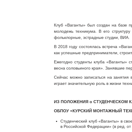
Клуб «Ваганты» был создан на базе 
молодежь техникума. В его структур
фольклорные, эстрадные студии, ВИА.
В 2018 году состоялась встреча «Вага
как успешные предприниматели, строит
Ежегодно студенты клуба «Ваганты» с
весна соловьиного края». Занявшие пе
Сейчас можно записаться на занятия 
играет значительную роль в жизни техн
ИЗ ПОЛОЖЕНИЯ о СТУДЕНЧЕСКОМ 
ОБПОУ «КУРСКИЙ МОНТАЖНЫЙ ТЕХ
Студенческий клуб «Ваганты» в сво
в Российской Федерации» (в ред. о