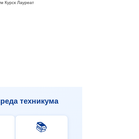
реда техникума
📚