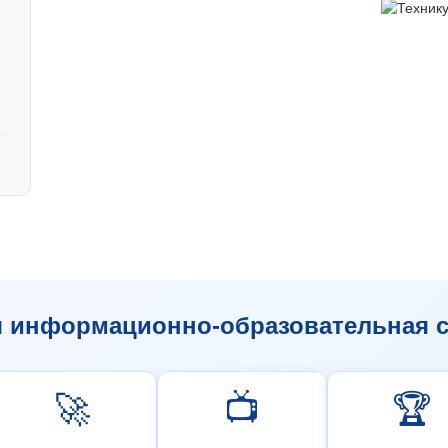
я информационно-образовательная с
🚀
📺
🏆