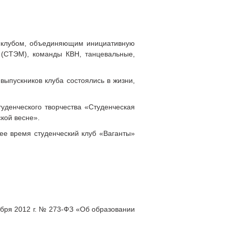
м клубом, объединяющим инициативную
 (СТЭМ), команды КВН, танцевальные,
выпускников клуба состоялись в жизни,
уденческого творчества «Студенческая
кой весне».
ее время студенческий клуб «Ваганты»
абря 2012 г. № 273-ФЗ «Об образовании