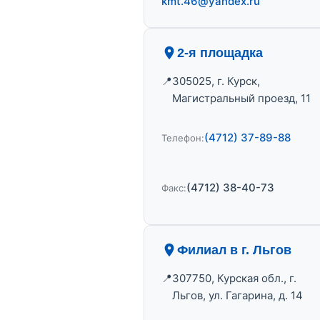
kmt.46@yandex.ru
2-я площадка
305025, г. Курск,
Магистральный проезд, 11
(4712) 37-89-88
Телефон:
(4712) 38-40-73
Факс:
Филиал в г. Льгов
307750, Курская обл., г.
Льгов, ул. Гагарина, д. 14