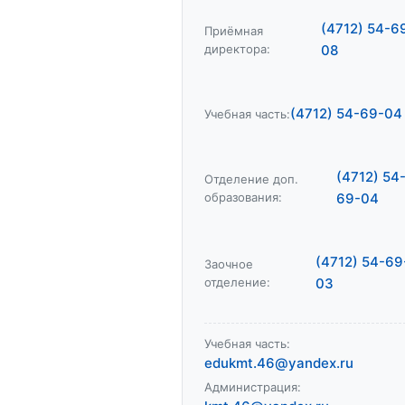
(4712) 54-6
Приёмная
директора:
08
(4712) 54-69-04
Учебная часть:
(4712) 54
Отделение доп.
образования:
69-04
(4712) 54-69
Заочное
отделение:
03
Учебная часть:
edukmt.46@yandex.ru
Администрация: