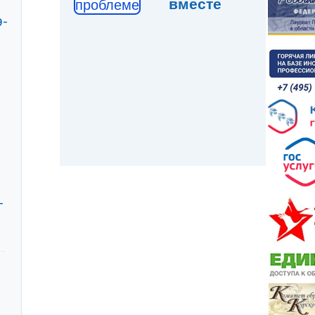
вместе
проблеме
9-
-
-