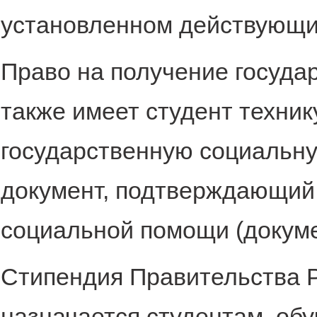
установленном действующи
Право на получение госуда
также имеет студент техни
государственную социальн
документ, подтверждающий
социальной помощи (докуме
Стипендия Правительства 
назначается студентам, об