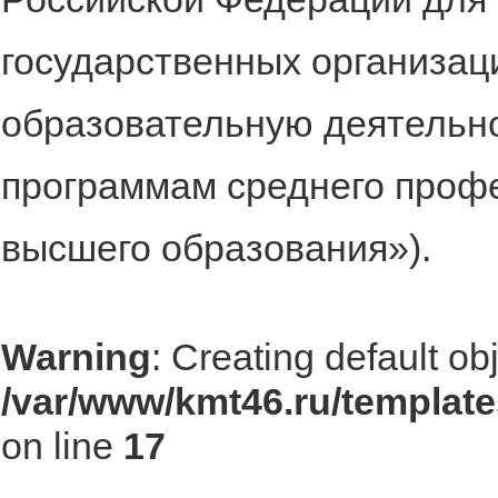
государственных организа
образовательную деятельн
программам среднего проф
высшего образования»).
Warning
: Creating default ob
/var/www/kmt46.ru/template
on line
17