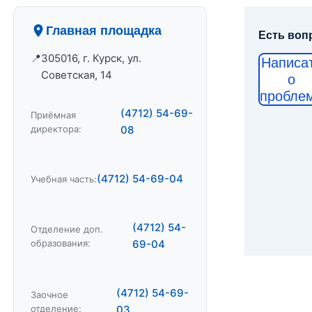
Главная площадка
Есть воп
305016, г. Курск, ул.
Написа
Советская, 14
о
пробле
(4712) 54-69-
Приёмная
директора:
08
(4712) 54-69-04
Учебная часть:
(4712) 54-
Отделение доп.
образования:
69-04
(4712) 54-69-
Заочное
отделение:
03