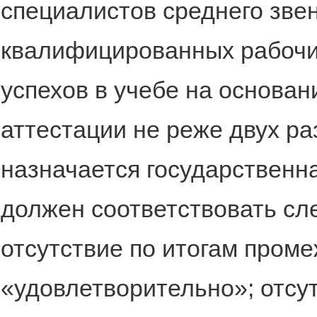
специалистов среднего зве
квалифицированных рабочих
успехов в учебе на основа
аттестации не реже двух раз
назначается государственн
должен соответствовать с
отсутствие по итогам пром
«удовлетворительно»; отсу