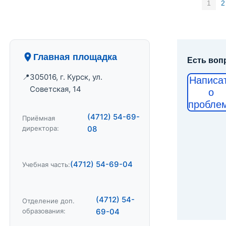
1
2
Главная площадка
Есть воп
305016, г. Курск, ул.
Написа
Советская, 14
о
пробле
(4712) 54-69-
Приёмная
директора:
08
(4712) 54-69-04
Учебная часть:
(4712) 54-
Отделение доп.
образования:
69-04