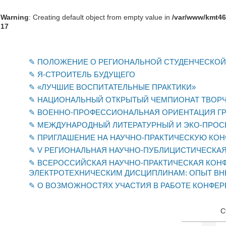
Warning
: Creating default object from empty value in
/var/www/kmt46
17
ПОЛОЖЕНИЕ О РЕГИОНАЛЬНОЙ СТУДЕНЧЕСКОЙ
Я-СТРОИТЕЛЬ БУДУЩЕГО
«ЛУЧШИЕ ВОСПИТАТЕЛЬНЫЕ ПРАКТИКИ»
НАЦИОНАЛЬНЫЙ ОТКРЫТЫЙ ЧЕМПИОНАТ ТВОРЧ
ВОЕННО-ПРОФЕССИОНАЛЬНАЯ ОРИЕНТАЦИЯ Г
МЕЖДУНАРОДНЫЙ ЛИТЕРАТУРНЫЙ И ЭКО-ПРОСВ
ПРИГЛАШЕНИЕ НА НАУЧНО-ПРАКТИЧЕСКУЮ КОН
V РЕГИОНАЛЬНАЯ НАУЧНО-ПУБЛИЦИСТИЧЕСКА
ВСЕРОССИЙСКАЯ НАУЧНО-ПРАКТИЧЕСКАЯ КОН
ЭЛЕКТРОТЕХНИЧЕСКИМ ДИСЦИПЛИНАМ: ОПЫТ ВН
О ВОЗМОЖНОСТЯХ УЧАСТИЯ В РАБОТЕ КОНФЕР
С