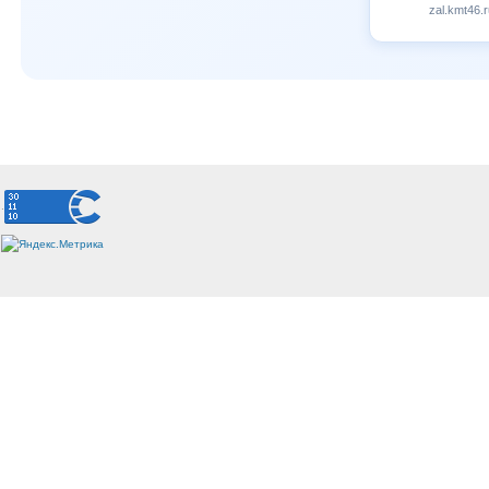
zal.kmt46.r
.