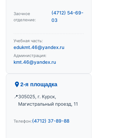
(4712) 54-69-
Заочное
отделение:
03
Учебная часть:
edukmt.46@yandex.ru
Администрация:
kmt.46@yandex.ru
2-я площадка
305025, г. Курск,
Магистральный проезд, 11
(4712) 37-89-88
Телефон: