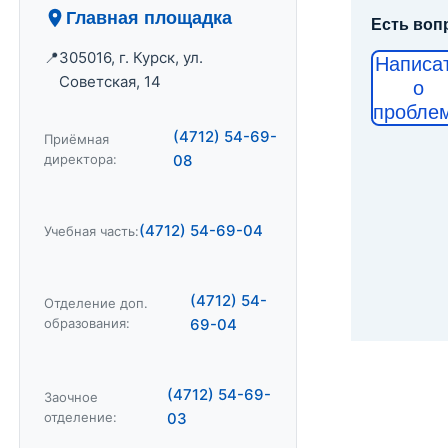
Главная площадка
Есть воп
305016, г. Курск, ул.
Написа
Советская, 14
о
пробле
(4712) 54-69-
Приёмная
директора:
08
(4712) 54-69-04
Учебная часть:
(4712) 54-
Отделение доп.
образования:
69-04
(4712) 54-69-
Заочное
отделение:
03