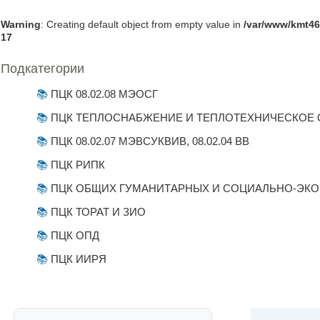
Warning
: Creating default object from empty value in
/var/www/kmt46
17
Подкатегории
ПЦК 08.02.08 МЭОСГ
ПЦК ТЕПЛОСНАБЖЕНИЕ И ТЕПЛОТЕХНИЧЕСКОЕ
ПЦК 08.02.07 МЭВСУКВИВ, 08.02.04 ВВ
ПЦК РИПК
ПЦК ОБЩИХ ГУМАНИТАРНЫХ И СОЦИАЛЬНО-ЭК
ПЦК ТОРАТ И ЗИО
ПЦК ОПД
ПЦК ИИРЯ