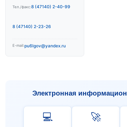
8 (47140) 2-40-99
Тел./факс:
8 (47140) 2-23-26
E-mail:
pu6lgov@yandex.ru
Электронная информационн
💻
🚀