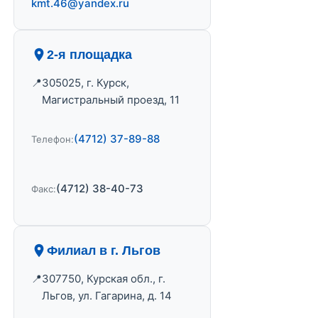
kmt.46@yandex.ru
2-я площадка
305025, г. Курск,
Магистральный проезд, 11
(4712) 37-89-88
Телефон:
(4712) 38-40-73
Факс:
Филиал в г. Льгов
307750, Курская обл., г.
Льгов, ул. Гагарина, д. 14