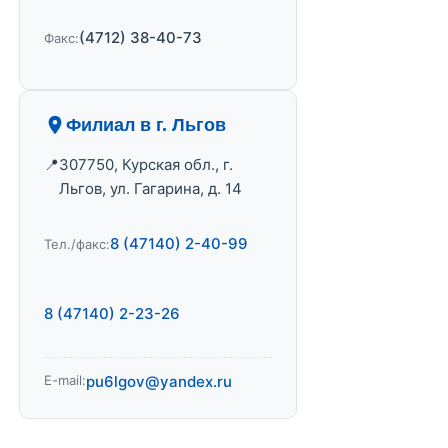
(4712) 38-40-73
Факс:
Филиал в г. Льгов
307750, Курская обл., г.
Льгов, ул. Гагарина, д. 14
8 (47140) 2-40-99
Тел./факс:
8 (47140) 2-23-26
E-mail:
pu6lgov@yandex.ru