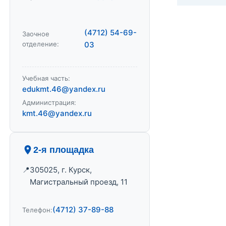
(4712) 54-69-
Заочное
отделение:
03
Учебная часть:
edukmt.46@yandex.ru
Администрация:
kmt.46@yandex.ru
2-я площадка
305025, г. Курск,
Магистральный проезд, 11
(4712) 37-89-88
Телефон: