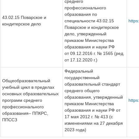
среднего
профессионального
образования по
43.02.15 Поварское и
специальности 43.02.15
http
кондитерское дело
Поварское и кондитерское
дело, утвержденный
приказом Министерства
образования и науки РФ
от 09.12.2016 г. № 1565 (ред.
от 17.12.2020 г.)
Федеральный
государственный
Общеобразовательный
образовательный стандарт
учебный цикл в пределах
среднего общего
основных образовательных
образования, утвержденный
программ среднего
https
приказом Министерства
профессионального
образования и науки РФ от
образования– ППКРС,
17 мая 2012 г. № 413 (с
ППССЗ
изменениями на 27 декабря
2023 года)