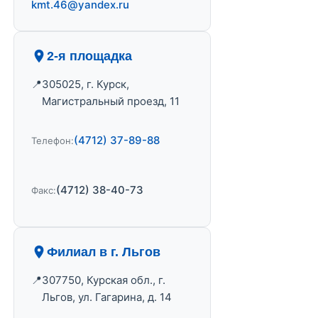
kmt.46@yandex.ru
2-я площадка
305025, г. Курск,
Магистральный проезд, 11
(4712) 37-89-88
Телефон:
(4712) 38-40-73
Факс:
Филиал в г. Льгов
307750, Курская обл., г.
Льгов, ул. Гагарина, д. 14