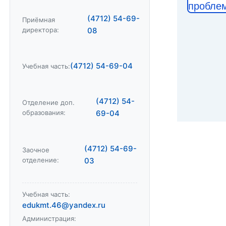
пробле
(4712) 54-69-
Приёмная
директора:
08
(4712) 54-69-04
Учебная часть:
(4712) 54-
Отделение доп.
образования:
69-04
(4712) 54-69-
Заочное
отделение:
03
Учебная часть:
edukmt.46@yandex.ru
Администрация: