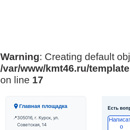
Warning
: Creating default ob
/var/www/kmt46.ru/template
on line
17
Главная площадка
Есть воп
305016, г. Курск, ул.
Написа
Советская, 14
о