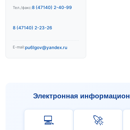
8 (47140) 2-40-99
Тел./факс:
8 (47140) 2-23-26
E-mail:
pu6lgov@yandex.ru
Электронная информационн
💻
🚀