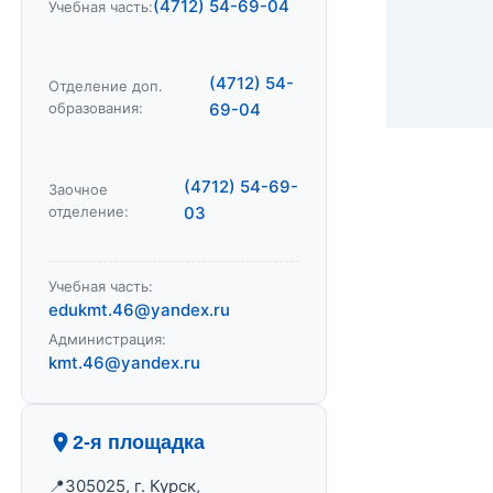
(4712) 54-69-04
Учебная часть:
(4712) 54-
Отделение доп.
образования:
69-04
(4712) 54-69-
Заочное
отделение:
03
Учебная часть:
edukmt.46@yandex.ru
Администрация:
kmt.46@yandex.ru
2-я площадка
305025, г. Курск,