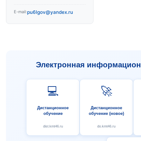
E-mail:
pu6lgov@yandex.ru
Электронная информационн
💻
🚀
Дистанционное
Дистанционное
обучение
обучение (новое)
dist.kmt46.ru
do.kmt46.ru