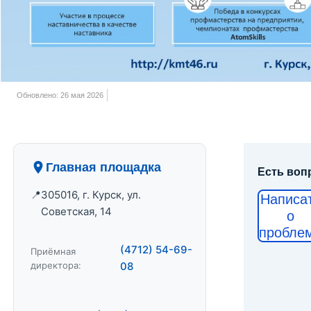
Обновлено: 26 мая 2026
Главная площадка
Есть воп
305016, г. Курск, ул.
Написа
Советская, 14
о
пробле
(4712) 54-69-
Приёмная
директора:
08